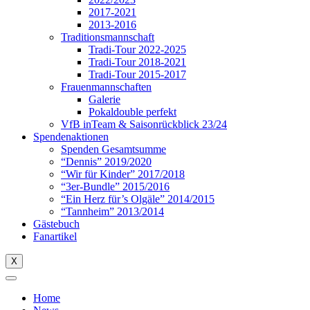
2017-2021
2013-2016
Traditionsmannschaft
Tradi-Tour 2022-2025
Tradi-Tour 2018-2021
Tradi-Tour 2015-2017
Frauenmannschaften
Galerie
Pokaldouble perfekt
VfB inTeam & Saisonrückblick 23/24
Spendenaktionen
Spenden Gesamtsumme
“Dennis” 2019/2020
“Wir für Kinder” 2017/2018
“3er-Bundle” 2015/2016
“Ein Herz für’s Olgäle” 2014/2015
“Tannheim” 2013/2014
Gästebuch
Fanartikel
X
Home