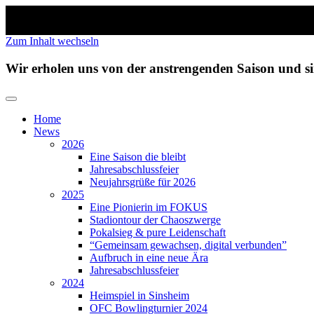
Zum Inhalt wechseln
Wir erholen uns von der anstrengenden Saison und 
Home
News
2026
Eine Saison die bleibt
Jahresabschlussfeier
Neujahrsgrüße für 2026
2025
Eine Pionierin im FOKUS
Stadiontour der Chaoszwerge
Pokalsieg & pure Leidenschaft
“Gemeinsam gewachsen, digital verbunden”
Aufbruch in eine neue Ära
Jahresabschlussfeier
2024
Heimspiel in Sinsheim
OFC Bowlingturnier 2024