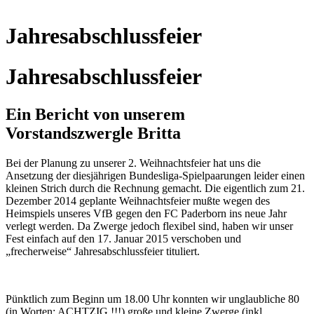
Jahresabschlussfeier
Jahresabschlussfeier
Ein Bericht von unserem
Vorstandszwergle Britta
Bei der Planung zu unserer 2. Weihnachtsfeier hat uns die
Ansetzung der diesjährigen Bundesliga-Spielpaarungen leider einen
kleinen Strich durch die Rechnung gemacht. Die eigentlich zum 21.
Dezember 2014 geplante Weihnachtsfeier mußte wegen des
Heimspiels unseres VfB gegen den FC Paderborn ins neue Jahr
verlegt werden. Da Zwerge jedoch flexibel sind, haben wir unser
Fest einfach auf den 17. Januar 2015 verschoben und
„frecherweise“ Jahresabschlussfeier tituliert.
Pünktlich zum Beginn um 18.00 Uhr konnten wir unglaubliche 80
(in Worten: ACHTZIG !!!) große und kleine Zwerge (inkl.