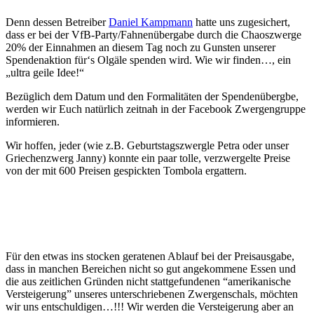
Denn dessen Betreiber
Daniel Kampmann
hatte uns zugesichert,
dass er bei der VfB-Party/Fahnenübergabe durch die Chaoszwerge
20% der Einnahmen an diesem Tag noch zu Gunsten unserer
Spendenaktion für‘s Olgäle spenden wird. Wie wir finden…, ein
„ultra geile Idee!“
Bezüglich dem Datum und den Formalitäten der Spendenübergbe,
werden wir Euch natürlich zeitnah in der Facebook Zwergengruppe
informieren.
Wir hoffen, jeder (wie z.B. Geburtstagszwergle Petra oder unser
Griechenzwerg Janny) konnte ein paar tolle, verzwergelte Preise
von der mit 600 Preisen gespickten Tombola ergattern.
Für den etwas ins stocken geratenen Ablauf bei der Preisausgabe,
dass in manchen Bereichen nicht so gut angekommene Essen und
die aus zeitlichen Gründen nicht stattgefundenen “amerikanische
Versteigerung” unseres unterschriebenen Zwergenschals, möchten
wir uns entschuldigen…!!! Wir werden die Versteigerung aber an