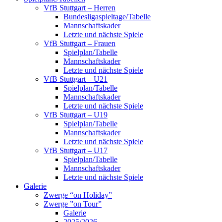
VfB Stuttgart – Herren
Bundesligaspieltage/Tabelle
Mannschaftskader
Letzte und nächste Spiele
VfB Stuttgart – Frauen
Spielplan/Tabelle
Mannschaftskader
Letzte und nächste Spiele
VfB Stuttgart – U21
Spielplan/Tabelle
Mannschaftskader
Letzte und nächste Spiele
VfB Stuttgart – U19
Spielplan/Tabelle
Mannschaftskader
Letzte und nächste Spiele
VfB Stuttgart – U17
Spielplan/Tabelle
Mannschaftskader
Letzte und nächste Spiele
Galerie
Zwerge “on Holiday”
Zwerge ”on Tour”
Galerie
2025/2026