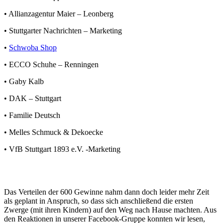
•
Allianzagentur Maier
– Leonberg
•
Stuttgarter Nachrichten
– Marketing
•
Schwoba Shop
•
ECCO Schuhe
– Renningen
•
Gaby Kalb
•
DAK
– Stuttgart
•
Familie Deutsch
•
Melles Schmuck & Dekoecke
•
VfB Stuttgart 1893 e.V.
-Marketing
Das Verteilen der 600 Gewinne nahm dann doch leider mehr Zeit
als geplant in Anspruch, so dass sich anschließend die ersten
Zwerge (mit ihren Kindern) auf den Weg nach Hause machten. Aus
den Reaktionen in unserer Facebook-Gruppe konnten wir lesen,