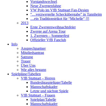
Vorstandswechsel
Neue Zwergenfahne
VW Polo im VfB Stuttgart Fan-Design
“…verzwergelte Scheckübergabe” in Tannheim
…ein Traditionstrikot für “Michelle” !!!
2013
Erste Zwergenweihnachtsfeier
Zwerge auf Arena Tour
1. Zwergen – Sommerfest
Offizieller VfB Fanclub
Info
Ansprechpartner
Mitgliedsantrag
Satzung
Trauer
Über Uns
Wie alles begann
Spielpläne/Tabellen
VfB Stuttgart – Herren
Bundesligaspieltage/Tabelle
Mannschaftskader
Letzte und nächste Spiele
VfB Stuttgart – Frauen
Spielplan/Tabelle
Mannschaftskader