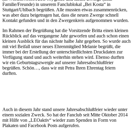
Familie/Freunde) in unserem Fanclublokal „Bei Kosta“ in
Stuttgart/Uhlbach begrüßen. Alle mussten etwas zusammenrücken,
was aber dazu beigetragen hat, dass die neuen Zwerge schnell
Kontakt gefunden und in den Zwergenkreis aufgenommen wurden.
Im Rahmen der Begrüßung hat die Vorsitzende Britta einen kleinen
Rückblick auf das vergangene Jahr geworfen und auch schon einen
kleinen Ausblick für das nächste halbe Jahr gegeben. So wurde auch
mit viel Beifall unser neues Ehrenmitglied Melanie begrüßt, die
immer bei der Erstellung der unterschiedlichsten Druckdaten zur
Verfügung stand und auch weiterhin stehen wird. Ebenso durften
wir ein Geburtstagszwergle auf unserer Jahresabschlußfeier
begrüßen. Schön…, dass wir mit Petra Ihren Ehrentag feiern
durften.
Auch in diesem Jahr stand unsere Jahresabschlußfeier wieder unter
einem sozialen Zweck. So hat der Fanclub seit Mitte Oktober 2014
mit Hilfe von „LEOaktiv“ wieder zum Spenden in Form von
Plakaten und Facebook Posts aufgerufen.