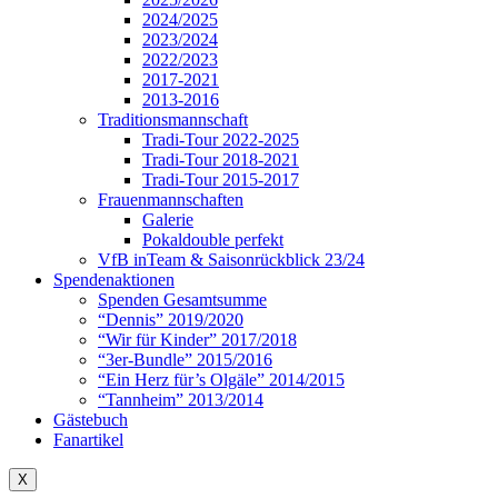
2024/2025
2023/2024
2022/2023
2017-2021
2013-2016
Traditionsmannschaft
Tradi-Tour 2022-2025
Tradi-Tour 2018-2021
Tradi-Tour 2015-2017
Frauenmannschaften
Galerie
Pokaldouble perfekt
VfB inTeam & Saisonrückblick 23/24
Spendenaktionen
Spenden Gesamtsumme
“Dennis” 2019/2020
“Wir für Kinder” 2017/2018
“3er-Bundle” 2015/2016
“Ein Herz für’s Olgäle” 2014/2015
“Tannheim” 2013/2014
Gästebuch
Fanartikel
X