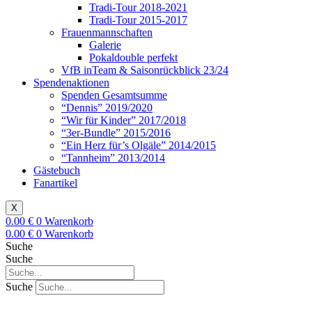
Tradi-Tour 2018-2021
Tradi-Tour 2015-2017
Frauenmannschaften
Galerie
Pokaldouble perfekt
VfB inTeam & Saisonrückblick 23/24
Spendenaktionen
Spenden Gesamtsumme
“Dennis” 2019/2020
“Wir für Kinder” 2017/2018
“3er-Bundle” 2015/2016
“Ein Herz für’s Olgäle” 2014/2015
“Tannheim” 2013/2014
Gästebuch
Fanartikel
X
0.00
€
0
Warenkorb
0.00
€
0
Warenkorb
Suche
Suche
Suche