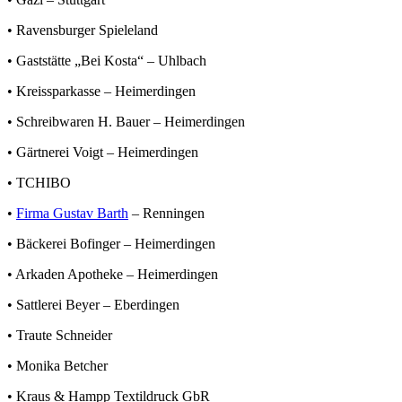
•
Ravensburger Spieleland
•
Gaststätte „Bei Kosta“
– Uhlbach
•
Kreissparkasse
– Heimerdingen
•
Schreibwaren H. Bauer
– Heimerdingen
•
Gärtnerei Voigt
– Heimerdingen
•
TCHIBO
•
Firma Gustav Barth
– Renningen
•
Bäckerei Bofinger
– Heimerdingen
•
Arkaden Apotheke
– Heimerdingen
•
Sattlerei Beyer
– Eberdingen
•
Traute Schneider
•
Monika Betcher
•
Kraus & Hampp Textildruck GbR