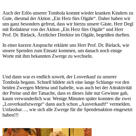
Auch der Erlös unserer Tombola kommt wieder kranken Kindern zu
Gute, diesmal der Aktion „Ein Herz fürs Olgäle“. Daher haben wir
uns ganz besonders gefreut, dass wir hierzu unsere Gäste, Herr Degl
mit Redakteur von der Aktion „Ein Herz fürs Olgäle“ und Herr
Prof. Dr. Bielack, Ärztlicher Direktor im Olgäle, begrüßen durften.
In einer kurzen Ansprache erklärte uns Herr Prof. Dr. Bielack, wie
unsere Spenden zum Einsatz kommen, um danach noch einige
Worte mit ihm bekannten Zwerge zu wechseln.
Und dann war es endlich soweit, der Losverkauf zu unserer
Tombola begann. Schnell bildete sich eine lange Schlange vor den
beiden Zwergen Melena und Isabelle, was auch bei der Attraktivität
der Preise und der Tatsache, dass es dieses Jahr nur Gewinne gab,
kaum verwunderlich war. Wenige Minuten später konnten die zwei
„Losverkaufszwerge“ dann auch schon „Ausverkauft!“ vermelden.
Unfassbar…, wie sich alle Zwerge für die Spendenaktion eingesetzt
haben!!!