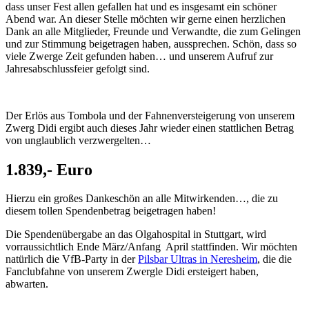
dass unser Fest allen gefallen hat und es insgesamt ein schöner
Abend war. An dieser Stelle möchten wir gerne einen herzlichen
Dank an alle Mitglieder, Freunde und Verwandte, die zum Gelingen
und zur Stimmung beigetragen haben, aussprechen. Schön, dass so
viele Zwerge Zeit gefunden haben… und unserem Aufruf zur
Jahresabschlussfeier gefolgt sind.
Der Erlös aus Tombola und der Fahnenversteigerung von unserem
Zwerg Didi ergibt auch dieses Jahr wieder einen stattlichen Betrag
von unglaublich verzwergelten…
1.839,- Euro
Hierzu ein großes Dankeschön an alle Mitwirkenden…, die zu
diesem tollen Spendenbetrag beigetragen haben!
Die Spendenübergabe an das Olgahospital in Stuttgart, wird
vorraussichtlich Ende März/Anfang April stattfinden. Wir möchten
natürlich die VfB-Party in der
Pilsbar Ultras in Neresheim
, die die
Fanclubfahne von unserem Zwergle Didi ersteigert haben,
abwarten.