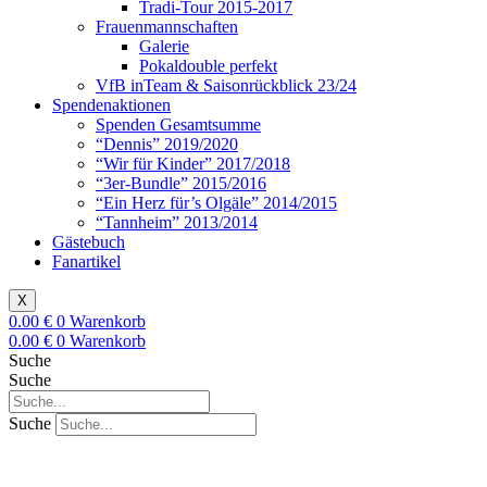
Tradi-Tour 2015-2017
Frauenmannschaften
Galerie
Pokaldouble perfekt
VfB inTeam & Saisonrückblick 23/24
Spendenaktionen
Spenden Gesamtsumme
“Dennis” 2019/2020
“Wir für Kinder” 2017/2018
“3er-Bundle” 2015/2016
“Ein Herz für’s Olgäle” 2014/2015
“Tannheim” 2013/2014
Gästebuch
Fanartikel
X
0.00
€
0
Warenkorb
0.00
€
0
Warenkorb
Suche
Suche
Suche