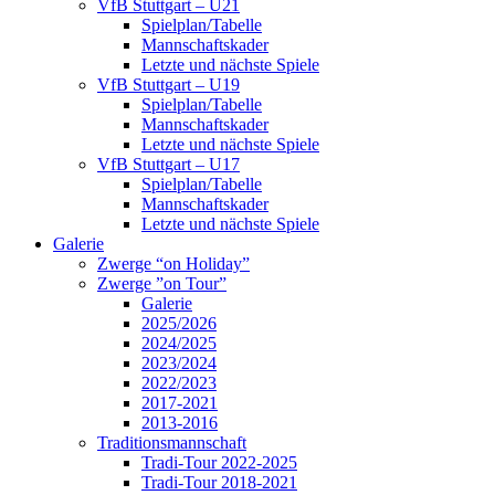
VfB Stuttgart – U21
Spielplan/Tabelle
Mannschaftskader
Letzte und nächste Spiele
VfB Stuttgart – U19
Spielplan/Tabelle
Mannschaftskader
Letzte und nächste Spiele
VfB Stuttgart – U17
Spielplan/Tabelle
Mannschaftskader
Letzte und nächste Spiele
Galerie
Zwerge “on Holiday”
Zwerge ”on Tour”
Galerie
2025/2026
2024/2025
2023/2024
2022/2023
2017-2021
2013-2016
Traditionsmannschaft
Tradi-Tour 2022-2025
Tradi-Tour 2018-2021