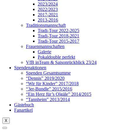
2023/2024
2022/2023
2017-2021
2013-2016
Traditionsmannschaft
Tradi-Tour 2022-2025
Tradi-Tour 2018-2021
Tradi-Tour 2015-2017
Frauenmannschaften
Galerie
Pokaldouble perfekt
VfB inTeam & Saisonrückblick 23/24
Spendenaktionen
Spenden Gesamtsumme
“Dennis” 2019/2020
“Wir für Kinder” 2017/2018
“3er-Bundle” 2015/2016
“Ein Herz für’s Olgäle” 2014/2015
“Tannheim” 2013/2014
Gästebuch
Fanartikel
X