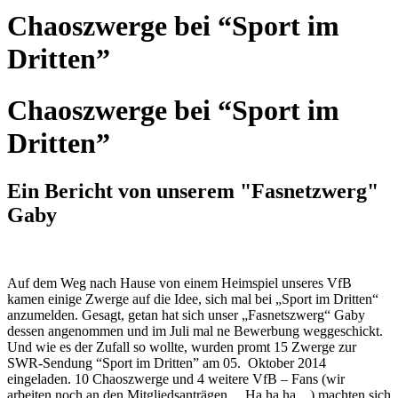
Chaoszwerge bei “Sport im
Dritten”
Chaoszwerge bei “Sport im
Dritten”
Ein Bericht von unserem "Fasnetzwerg"
Gaby
Auf dem Weg nach Hause von einem Heimspiel unseres VfB
kamen einige Zwerge auf die Idee, sich mal bei „Sport im Dritten“
anzumelden. Gesagt, getan hat sich unser „Fasnetszwerg“ Gaby
dessen angenommen und im Juli mal ne Bewerbung weggeschickt.
Und wie es der Zufall so wollte, wurden promt 15 Zwerge zur
SWR-Sendung “Sport im Dritten” am 05. Oktober 2014
eingeladen. 10 Chaoszwerge und 4 weitere VfB – Fans (wir
arbeiten noch an den Mitgliedsanträgen… Ha,ha,ha…) machten sich