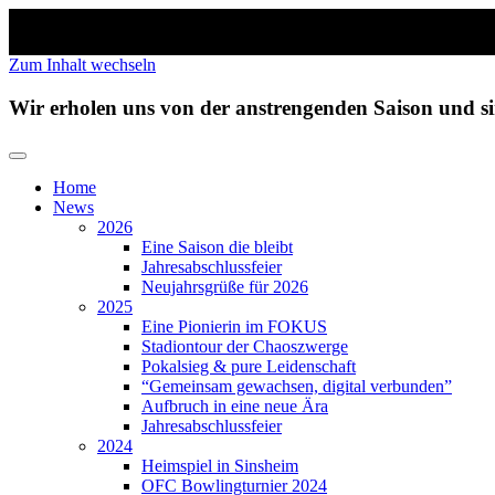
Zum Inhalt wechseln
Wir erholen uns von der anstrengenden Saison und 
Home
News
2026
Eine Saison die bleibt
Jahresabschlussfeier
Neujahrsgrüße für 2026
2025
Eine Pionierin im FOKUS
Stadiontour der Chaoszwerge
Pokalsieg & pure Leidenschaft
“Gemeinsam gewachsen, digital verbunden”
Aufbruch in eine neue Ära
Jahresabschlussfeier
2024
Heimspiel in Sinsheim
OFC Bowlingturnier 2024