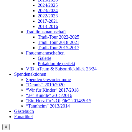
2024/2025
2023/2024
2022/2023
2017-2021
2013-2016
Traditionsmannschaft
Tradi-Tour 2022-2025
Tradi-Tour 2018-2021
Tradi-Tour 2015-2017
Frauenmannschaften
Galerie
Pokaldouble perfekt
VfB inTeam & Saisonrückblick 23/24
Spendenaktionen
Spenden Gesamtsumme
“Dennis” 2019/2020
“Wir für Kinder” 2017/2018
“3er-Bundle” 2015/2016
“Ein Herz für’s Olgäle” 2014/2015
“Tannheim” 2013/2014
Gästebuch
Fanartikel
X