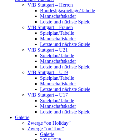
VfB Stuttgart – Herren
Bundesligaspieltage/Tabelle
Mannschaftskader
Letzte und nächste Spiele
VfB Stuttgart – Frauen
Spielplan/Tabelle
Mannschaftskader
Letzte und nächste Spiele
VfB Stuttgart – U21
Spielplan/Tabelle
Mannschaftskader
Letzte und nächste Spiele
VfB Stuttgart – U19
Spielplan/Tabelle
Mannschaftskader
Letzte und nächste Spiele
VfB Stuttgart – U17
Spielplan/Tabelle
Mannschaftskader
Letzte und nächste Spiele
Galerie
Zwerge “on Holiday”
Zwerge ”on Tour”
Galerie
2025/2026