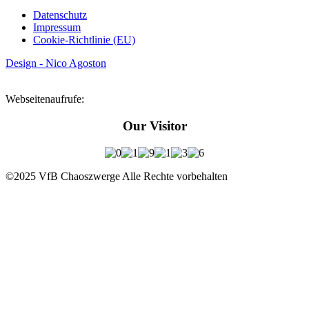
Datenschutz
Impressum
Cookie-Richtlinie (EU)
Design - Nico Agoston
Webseitenaufrufe:
Our Visitor
©2025 VfB Chaoszwerge Alle Rechte vorbehalten