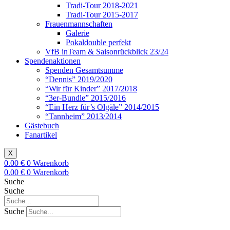
Tradi-Tour 2018-2021
Tradi-Tour 2015-2017
Frauenmannschaften
Galerie
Pokaldouble perfekt
VfB inTeam & Saisonrückblick 23/24
Spendenaktionen
Spenden Gesamtsumme
“Dennis” 2019/2020
“Wir für Kinder” 2017/2018
“3er-Bundle” 2015/2016
“Ein Herz für’s Olgäle” 2014/2015
“Tannheim” 2013/2014
Gästebuch
Fanartikel
X
0.00
€
0
Warenkorb
0.00
€
0
Warenkorb
Suche
Suche
Suche