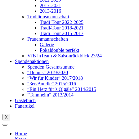
2017-2021
2013-2016
Traditionsmannschaft
Tradi-Tour 2022-2025
Tradi-Tour 2018-2021
Tradi-Tour 2015-2017
Frauenmannschaften
Galerie
Pokaldouble perfekt
VfB inTeam & Saisonrückblick 23/24
Spendenaktionen
Spenden Gesamtsumme
“Dennis” 2019/2020
“Wir für Kinder” 2017/2018
“3er-Bundle” 2015/2016
“Ein Herz für’s Olgäle” 2014/2015
“Tannheim” 2013/2014
Gästebuch
Fanartikel
X
Home